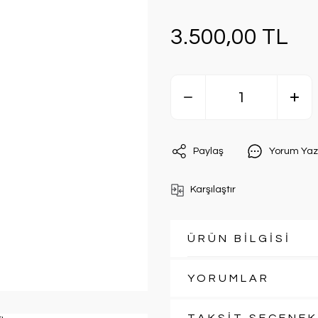
3.500,00 TL
Paylaş
Yorum Yaz
Karşılaştır
ÜRÜN BİLGİSİ
YORUMLAR