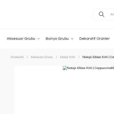
Aksesuar Grubu
Banyo Grubu
Dekoratif Ürünler
Anasayfa
Aksesuar Grubu
Elbise Kılıfı
Nakışlı Elbise Kılıfı |