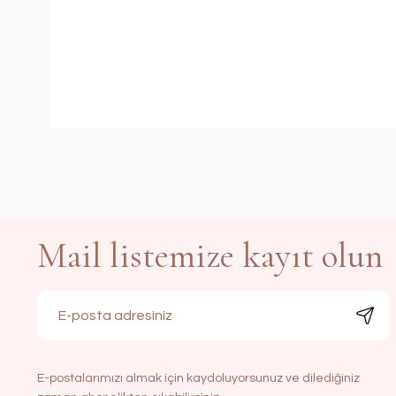
Mail listemize kayıt olun
E-postalarımızı almak için kaydoluyorsunuz ve dilediğiniz