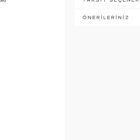
TAKSİT SEÇENEK
ÖNERİLERİNİZ