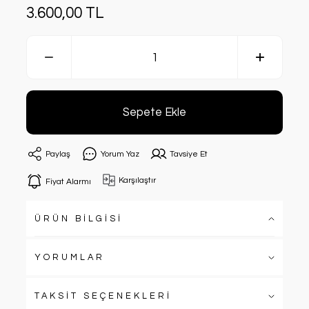
3.600,00 TL
Sepete Ekle
Paylaş
Yorum Yaz
Tavsiye Et
Karşılaştır
Fiyat Alarmı
ÜRÜN BİLGİSİ
YORUMLAR
TAKSİT SEÇENEKLERİ