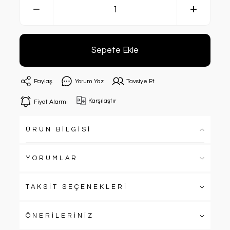
Sepete Ekle
Paylaş
Yorum Yaz
Tavsiye Et
Karşılaştır
Fiyat Alarmı
ÜRÜN BİLGİSİ
YORUMLAR
TAKSİT SEÇENEKLERİ
ÖNERİLERİNİZ