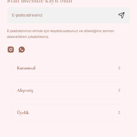
Mail listemize kayıt olun
E-postalarımızı almak için kaydoluyorsunuz ve dilediğiniz zaman
abonelikten çıkabilirsiniz.
Kurumsal
Alışveriş
Üyelik