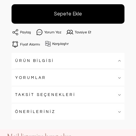
Sepete Ekle
Paylaş
Yorum Yaz
Tavsiye Et
Karşılaştır
Fiyat Alarmı
ÜRÜN BİLGİSİ
YORUMLAR
TAKSİT SEÇENEKLERİ
ÖNERİLERİNİZ