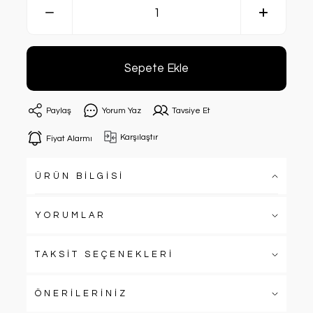
Sepete Ekle
Paylaş
Yorum Yaz
Tavsiye Et
Karşılaştır
Fiyat Alarmı
ÜRÜN BİLGİSİ
YORUMLAR
TAKSİT SEÇENEKLERİ
ÖNERİLERİNİZ