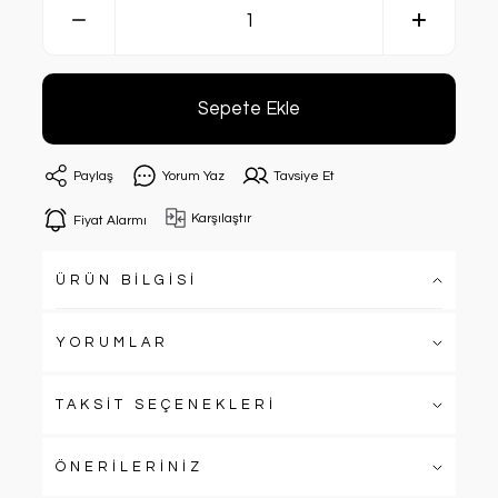
Sepete Ekle
Paylaş
Yorum Yaz
Tavsiye Et
Karşılaştır
Fiyat Alarmı
ÜRÜN BİLGİSİ
YORUMLAR
TAKSİT SEÇENEKLERİ
ÖNERİLERİNİZ