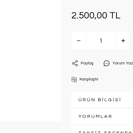
2.500,00 TL
Paylaş
Yorum Yaz
Karşılaştır
ÜRÜN BİLGİSİ
YORUMLAR