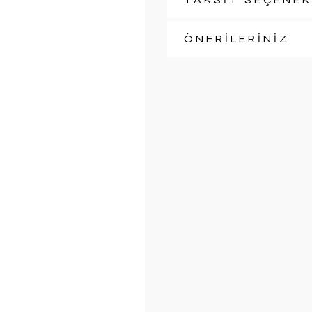
TAKSİT SEÇENEK
ÖNERİLERİNİZ