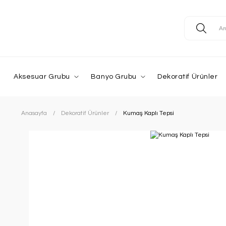
Aksesuar Grubu
Banyo Grubu
Dekoratif Ürünler
Anasayfa
Dekoratif Ürünler
Kumaş Kaplı Tepsi