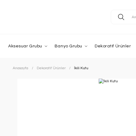
Aksesuar Grubu
Banyo Grubu
Dekoratif Ürünler
Anasayfa
Dekoratif Ürünler
İkili Kutu