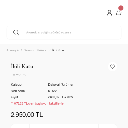
Anasayfa
Dekoratif Ürünler
İkili Kutu
İkili Kutu
0 Yorum
Kategori
Dekoratif Ürünler
Stok Kodu
KT552
Fiyat
2.681,82 TL + KDV
*1.078,23 TL den başlayan taksitlerle!!
2.950,00 TL