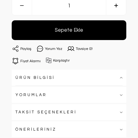
Sepete Ekle
Paylaş
Yorum Yaz
Tavsiye Et
Karşılaştır
Fiyat Alarmı
ÜRÜN BİLGİSİ
YORUMLAR
TAKSİT SEÇENEKLERİ
ÖNERİLERİNİZ