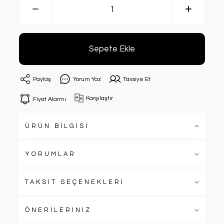
Sepete Ekle
Paylaş
Yorum Yaz
Tavsiye Et
Karşılaştır
Fiyat Alarmı
ÜRÜN BİLGİSİ
YORUMLAR
TAKSİT SEÇENEKLERİ
ÖNERİLERİNİZ