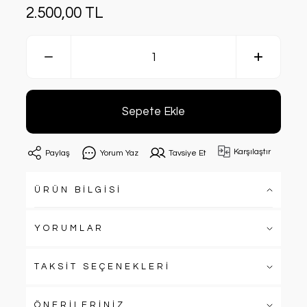
2.500,00 TL
Sepete Ekle
Karşılaştır
Paylaş
Yorum Yaz
Tavsiye Et
ÜRÜN BİLGİSİ
YORUMLAR
TAKSİT SEÇENEKLERİ
ÖNERİLERİNİZ