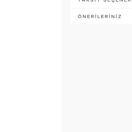
TAKSİT SEÇENEK
ÖNERİLERİNİZ