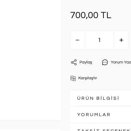
700,00 TL
Paylaş
Yorum Yaz
Karşılaştır
ÜRÜN BİLGİSİ
YORUMLAR