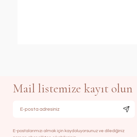
Mail listemize kayıt olun
E-postalarımızı almak için kaydoluyorsunuz ve dilediğiniz