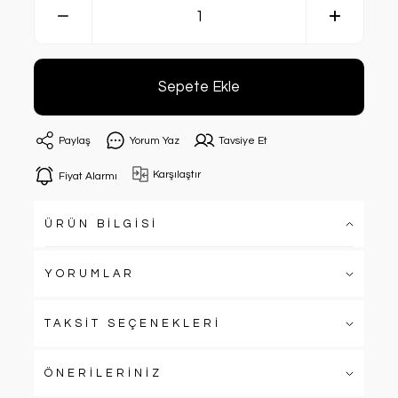
Sepete Ekle
Paylaş
Yorum Yaz
Tavsiye Et
Karşılaştır
Fiyat Alarmı
ÜRÜN BİLGİSİ
YORUMLAR
TAKSİT SEÇENEKLERİ
ÖNERİLERİNİZ