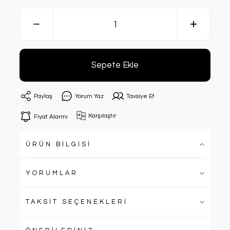
Sepete Ekle
Paylaş
Yorum Yaz
Tavsiye Et
Karşılaştır
Fiyat Alarmı
ÜRÜN BİLGİSİ
YORUMLAR
TAKSİT SEÇENEKLERİ