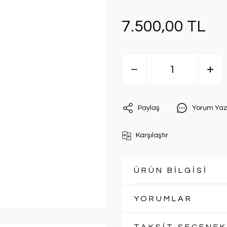
7.500,00 TL
Paylaş
Yorum Yaz
Karşılaştır
ÜRÜN BİLGİSİ
YORUMLAR