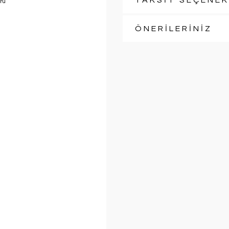
TAKSİT SEÇENEK
ÖNERİLERİNİZ