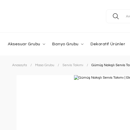
Aksesuar Grubu
Banyo Grubu
Dekoratif Ürünler
Anasayfa
Masa Grubu
Servis Takımı
Gümüş Nakışlı Servis Tak