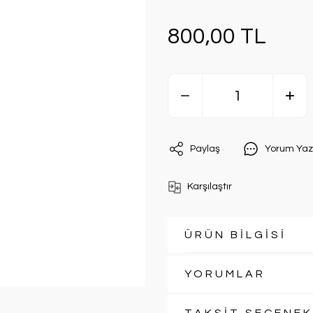
800,00 TL
Paylaş
Yorum Yaz
Karşılaştır
ÜRÜN BİLGİSİ
YORUMLAR