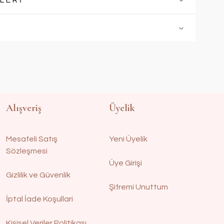
LERİ
Alışveriş
Üyelik
Mesafeli Satış
Yeni Üyelik
Sözleşmesi
Üye Girişi
Gizlilik ve Güvenlik
Şifremi Unuttum
İptal İade Koşullari
Kişisel Veriler Politikası