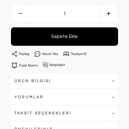
Sepete Ekle
Paylaş
Yorum Yaz
Tavsiye Et
Karşılaştır
Fiyat Alarmı
ÜRÜN BİLGİSİ
YORUMLAR
TAKSİT SEÇENEKLERİ