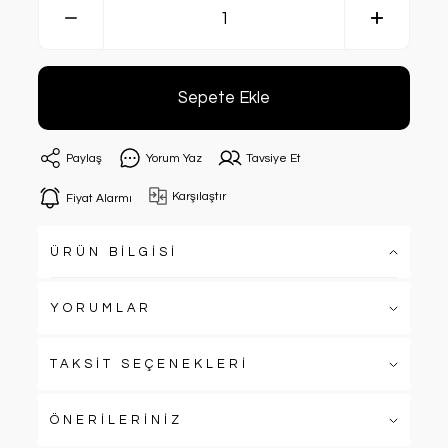
Sepete Ekle
Paylaş
Yorum Yaz
Tavsiye Et
Karşılaştır
Fiyat Alarmı
ÜRÜN BİLGİSİ
YORUMLAR
TAKSİT SEÇENEKLERİ
ÖNERİLERİNİZ