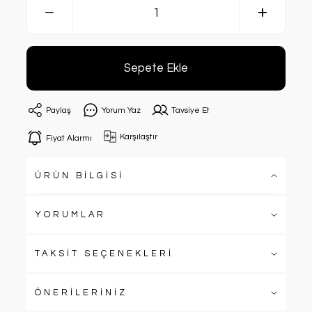
Sepete Ekle
Paylaş
Yorum Yaz
Tavsiye Et
Karşılaştır
Fiyat Alarmı
ÜRÜN BİLGİSİ
YORUMLAR
TAKSİT SEÇENEKLERİ
ÖNERİLERİNİZ