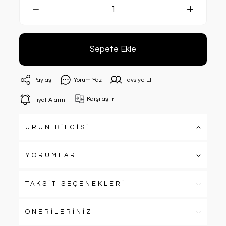
Sepete Ekle
Paylaş
Yorum Yaz
Tavsiye Et
Karşılaştır
Fiyat Alarmı
ÜRÜN BİLGİSİ
YORUMLAR
TAKSİT SEÇENEKLERİ
ÖNERİLERİNİZ