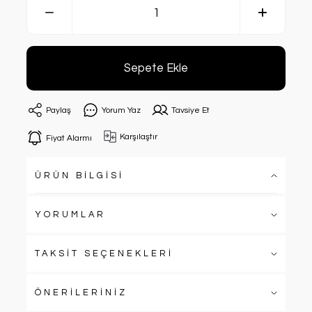
Sepete Ekle
Paylaş
Yorum Yaz
Tavsiye Et
Karşılaştır
Fiyat Alarmı
ÜRÜN BİLGİSİ
YORUMLAR
TAKSİT SEÇENEKLERİ
ÖNERİLERİNİZ