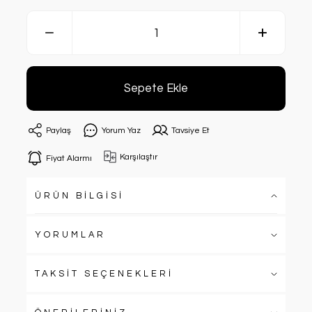
Sepete Ekle
Paylaş
Yorum Yaz
Tavsiye Et
Karşılaştır
Fiyat Alarmı
ÜRÜN BİLGİSİ
YORUMLAR
TAKSİT SEÇENEKLERİ