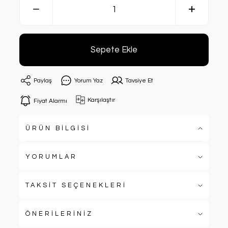
Sepete Ekle
Paylaş
Yorum Yaz
Tavsiye Et
Karşılaştır
Fiyat Alarmı
ÜRÜN BİLGİSİ
YORUMLAR
TAKSİT SEÇENEKLERİ
ÖNERİLERİNİZ