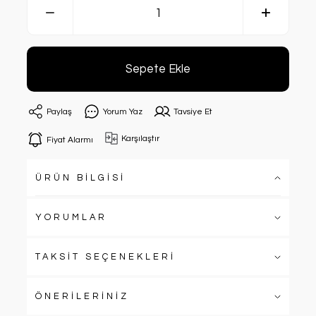
Sepete Ekle
Paylaş
Yorum Yaz
Tavsiye Et
Karşılaştır
Fiyat Alarmı
ÜRÜN BİLGİSİ
YORUMLAR
TAKSİT SEÇENEKLERİ
ÖNERİLERİNİZ