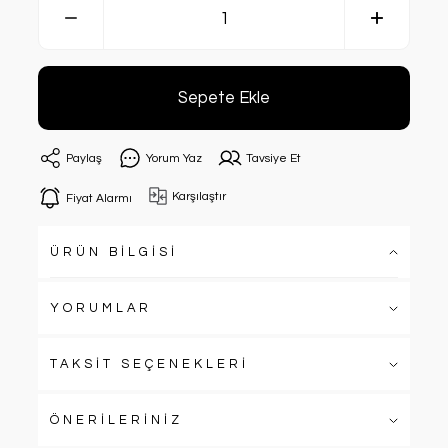
Sepete Ekle
Paylaş
Yorum Yaz
Tavsiye Et
Karşılaştır
Fiyat Alarmı
ÜRÜN BİLGİSİ
YORUMLAR
TAKSİT SEÇENEKLERİ
ÖNERİLERİNİZ