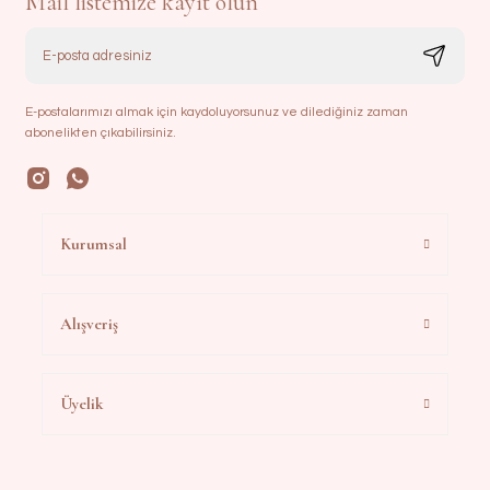
Mail listemize kayıt olun
E-postalarımızı almak için kaydoluyorsunuz ve dilediğiniz zaman
abonelikten çıkabilirsiniz.
Kurumsal
Alışveriş
Üyelik