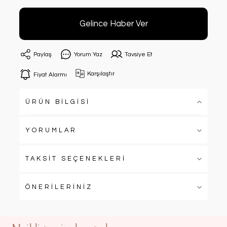
Gelince Haber Ver
Paylaş
Yorum Yaz
Tavsiye Et
Karşılaştır
Fiyat Alarmı
ÜRÜN BİLGİSİ
YORUMLAR
TAKSİT SEÇENEKLERİ
ÖNERİLERİNİZ