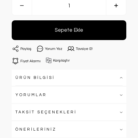
Sepete Ekle
Paylaş
Yorum Yaz
Tavsiye Et
Karşılaştır
Fiyat Alarmı
ÜRÜN BİLGİSİ
YORUMLAR
TAKSİT SEÇENEKLERİ
ÖNERİLERİNİZ