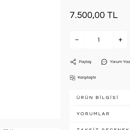
7.500,00 TL
Paylaş
Yorum Yaz
Karşılaştır
ÜRÜN BİLGİSİ
YORUMLAR