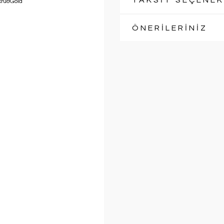
TAKSİT SEÇENEK
ÖNERİLERİNİZ