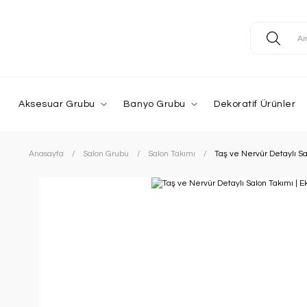
Aksesuar Grubu
Banyo Grubu
Dekoratif Ürünler
Anasayfa
Salon Grubu
Salon Takımı
Taş ve Nervür Detaylı Sa