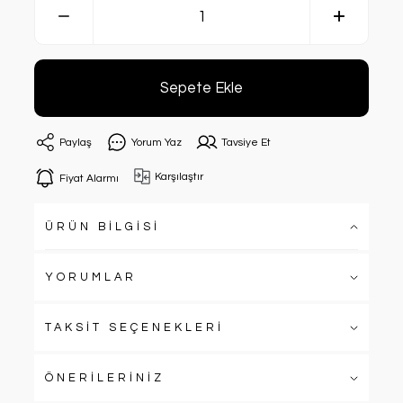
Sepete Ekle
Paylaş
Yorum Yaz
Tavsiye Et
Karşılaştır
Fiyat Alarmı
ÜRÜN BİLGİSİ
YORUMLAR
TAKSİT SEÇENEKLERİ
ÖNERİLERİNİZ