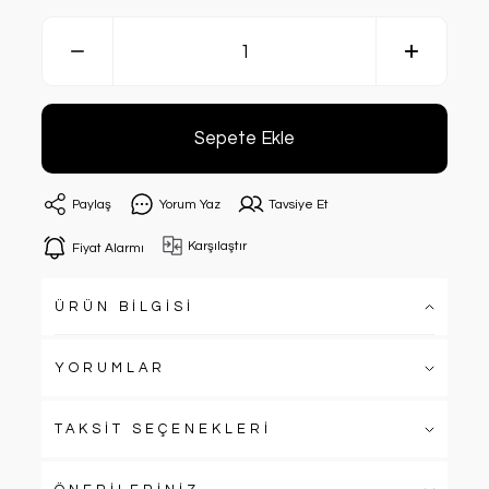
Sepete Ekle
Paylaş
Yorum Yaz
Tavsiye Et
Karşılaştır
Fiyat Alarmı
ÜRÜN BİLGİSİ
YORUMLAR
TAKSİT SEÇENEKLERİ