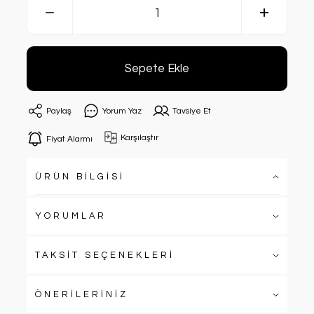
Sepete Ekle
Paylaş
Yorum Yaz
Tavsiye Et
Karşılaştır
Fiyat Alarmı
ÜRÜN BİLGİSİ
YORUMLAR
TAKSİT SEÇENEKLERİ
ÖNERİLERİNİZ