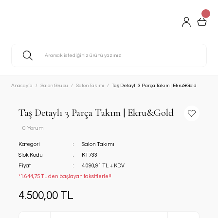
Anasayfa
Salon Grubu
Salon Takımı
Taş Detaylı 3 Parça Takım | Ekru&Gold
Taş Detaylı 3 Parça Takım | Ekru&Gold
0 Yorum
Kategori
Salon Takımı
Stok Kodu
KT733
Fiyat
4.090,91 TL + KDV
*1.644,75 TL den başlayan taksitlerle!!
4.500,00 TL