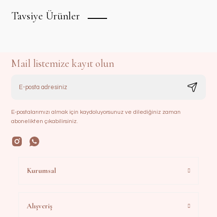
Tavsiye Ürünler
Mail listemize kayıt olun
E-postalarımızı almak için kaydoluyorsunuz ve dilediğiniz zaman
abonelikten çıkabilirsiniz.
Fransız Dantelli Havlu | Ekru&Cappuccino
Kurumsal
700,00 TL
Alışveriş