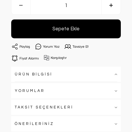
Sepete Ekle
Paylaş
Yorum Yaz
Tavsiye Et
Karşılaştır
Fiyat Alarmı
ÜRÜN BİLGİSİ
YORUMLAR
TAKSİT SEÇENEKLERİ
ÖNERİLERİNİZ