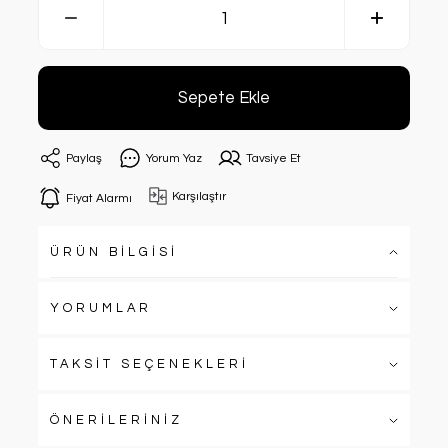
Sepete Ekle
Paylaş
Yorum Yaz
Tavsiye Et
Karşılaştır
Fiyat Alarmı
ÜRÜN BİLGİSİ
YORUMLAR
TAKSİT SEÇENEKLERİ
ÖNERİLERİNİZ