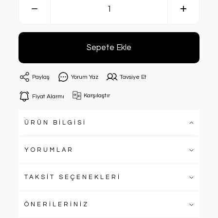
Sepete Ekle
Paylaş
Yorum Yaz
Tavsiye Et
Karşılaştır
Fiyat Alarmı
ÜRÜN BİLGİSİ
YORUMLAR
TAKSİT SEÇENEKLERİ
ÖNERİLERİNİZ