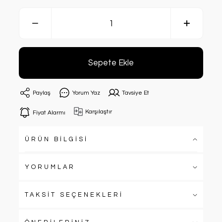
Sepete Ekle
Paylaş
Yorum Yaz
Tavsiye Et
Karşılaştır
Fiyat Alarmı
ÜRÜN BİLGİSİ
YORUMLAR
TAKSİT SEÇENEKLERİ