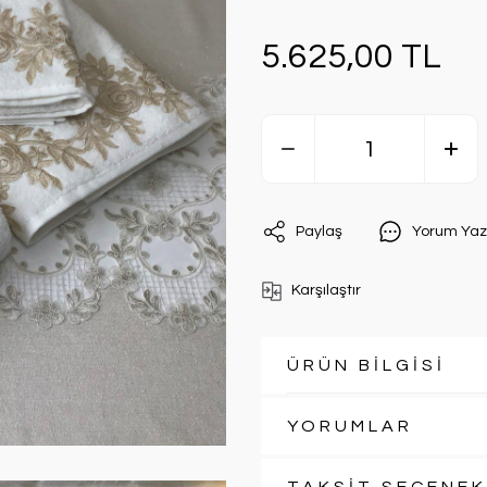
5.625,00 TL
Paylaş
Yorum Yaz
Karşılaştır
ÜRÜN BİLGİSİ
YORUMLAR