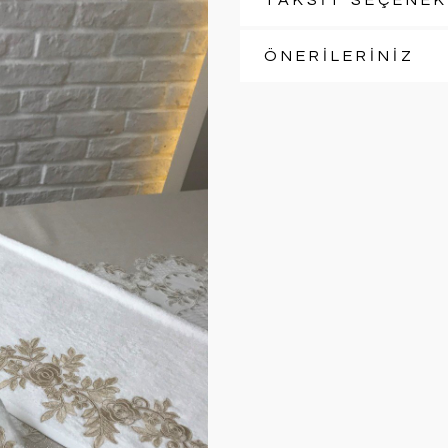
TAKSİT SEÇENEK
ÖNERİLERİNİZ