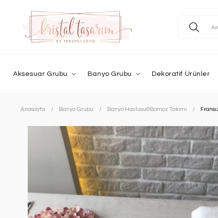
Aksesuar Grubu
Banyo Grubu
Dekoratif Ürünler
Anasayfa
Banyo Grubu
Banyo Havlusu&Bornoz Takımı
Fransı