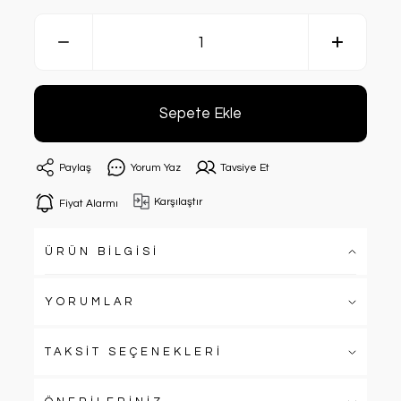
Sepete Ekle
Paylaş
Yorum Yaz
Tavsiye Et
Karşılaştır
Fiyat Alarmı
ÜRÜN BİLGİSİ
YORUMLAR
TAKSİT SEÇENEKLERİ