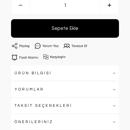
Sepete Ekle
Paylaş
Yorum Yaz
Tavsiye Et
Karşılaştır
Fiyat Alarmı
ÜRÜN BİLGİSİ
YORUMLAR
TAKSİT SEÇENEKLERİ
ÖNERİLERİNİZ