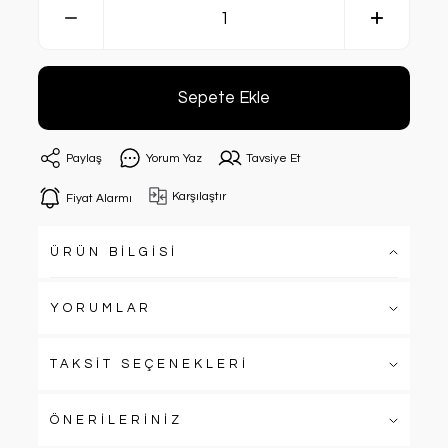
Sepete Ekle
Paylaş
Yorum Yaz
Tavsiye Et
Karşılaştır
Fiyat Alarmı
ÜRÜN BİLGİSİ
YORUMLAR
TAKSİT SEÇENEKLERİ
ÖNERİLERİNİZ