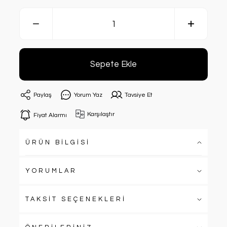
Sepete Ekle
Paylaş
Yorum Yaz
Tavsiye Et
Karşılaştır
Fiyat Alarmı
ÜRÜN BİLGİSİ
YORUMLAR
TAKSİT SEÇENEKLERİ