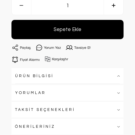
Sepete Ekle
Paylaş
Yorum Yaz
Tavsiye Et
Karşılaştır
Fiyat Alarmı
ÜRÜN BİLGİSİ
YORUMLAR
TAKSİT SEÇENEKLERİ
ÖNERİLERİNİZ