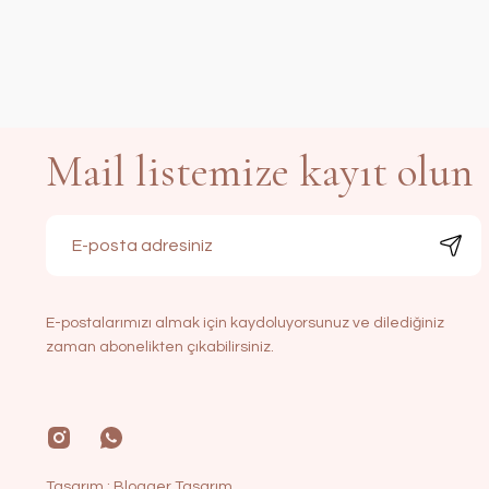
Mail listemize kayıt olun
E-postalarımızı almak için kaydoluyorsunuz ve dilediğiniz
zaman abonelikten çıkabilirsiniz.
Tasarım :
Blogger Tasarım