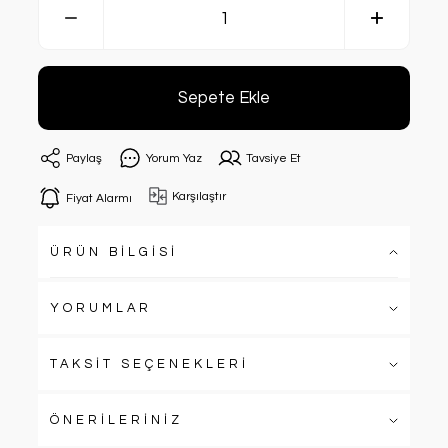
Sepete Ekle
Paylaş
Yorum Yaz
Tavsiye Et
Karşılaştır
Fiyat Alarmı
ÜRÜN BİLGİSİ
YORUMLAR
TAKSİT SEÇENEKLERİ
ÖNERİLERİNİZ