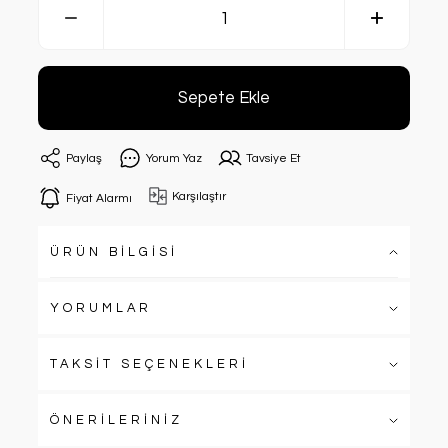
Sepete Ekle
Paylaş
Yorum Yaz
Tavsiye Et
Karşılaştır
Fiyat Alarmı
ÜRÜN BİLGİSİ
YORUMLAR
TAKSİT SEÇENEKLERİ
ÖNERİLERİNİZ