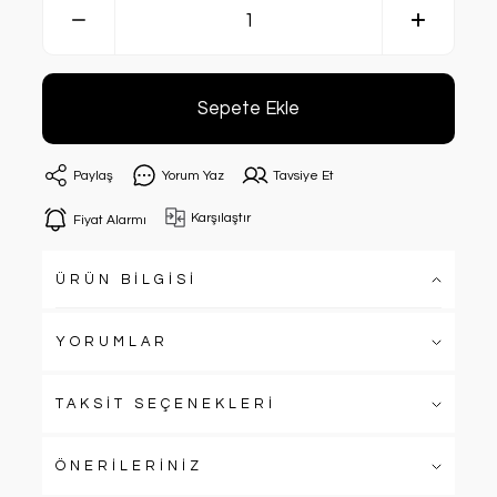
Sepete Ekle
Paylaş
Yorum Yaz
Tavsiye Et
Karşılaştır
Fiyat Alarmı
ÜRÜN BİLGİSİ
YORUMLAR
TAKSİT SEÇENEKLERİ
ÖNERİLERİNİZ