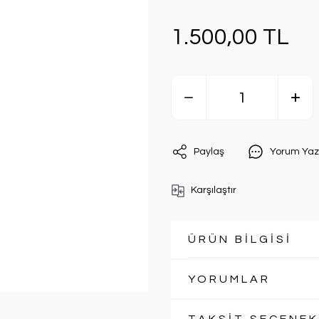
1.500,00 TL
Paylaş
Yorum Yaz
Karşılaştır
ÜRÜN BİLGİSİ
YORUMLAR