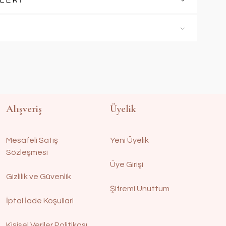
LERİ
Alışveriş
Üyelik
Mesafeli Satış
Yeni Üyelik
Sözleşmesi
Üye Girişi
Gizlilik ve Güvenlik
Şifremi Unuttum
İptal İade Koşullari
Kişisel Veriler Politikası