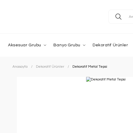
Aksesuar Grubu
Banyo Grubu
Dekoratif Ürünler
Anasayfa
Dekoratif Ürünler
Dekoratif Metal Tepsi