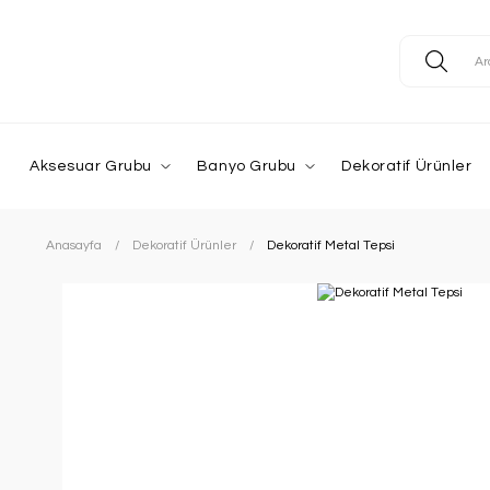
Aksesuar Grubu
Banyo Grubu
Dekoratif Ürünler
Anasayfa
Dekoratif Ürünler
Dekoratif Metal Tepsi