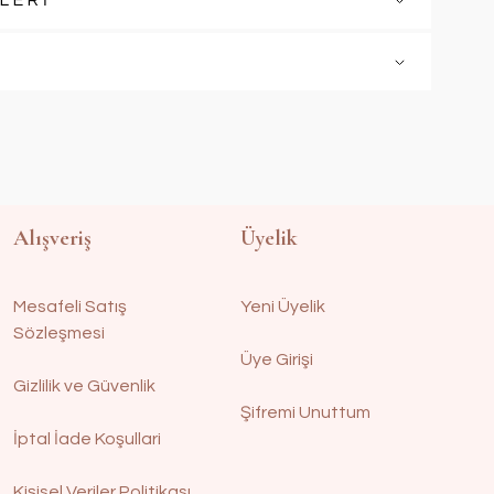
LERİ
Alışveriş
Üyelik
Mesafeli Satış
Yeni Üyelik
Sözleşmesi
Üye Girişi
Gizlilik ve Güvenlik
Şifremi Unuttum
İptal İade Koşullari
Kişisel Veriler Politikası