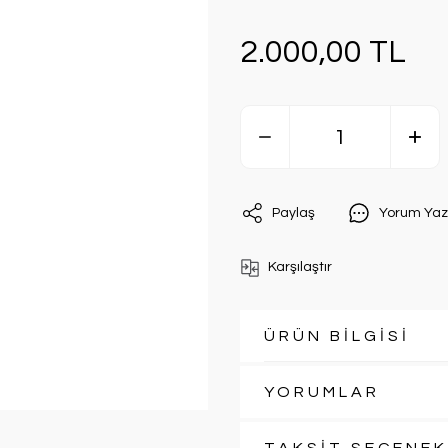
2.000,00 TL
Paylaş
Yorum Yaz
Karşılaştır
ÜRÜN BİLGİSİ
YORUMLAR