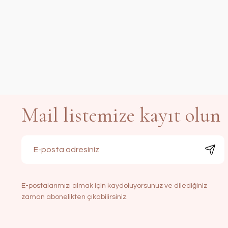
Mail listemize kayıt olun
E-postalarımızı almak için kaydoluyorsunuz ve dilediğiniz
zaman abonelikten çıkabilirsiniz.