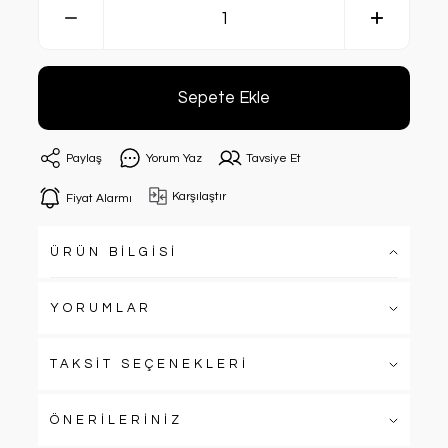
Sepete Ekle
Paylaş
Yorum Yaz
Tavsiye Et
Karşılaştır
Fiyat Alarmı
ÜRÜN BİLGİSİ
YORUMLAR
TAKSİT SEÇENEKLERİ
ÖNERİLERİNİZ