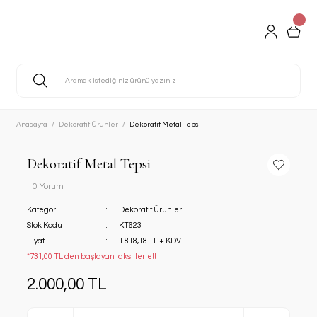
Anasayfa
Dekoratif Ürünler
Dekoratif Metal Tepsi
Dekoratif Metal Tepsi
0 Yorum
Kategori
Dekoratif Ürünler
Stok Kodu
KT623
Fiyat
1.818,18 TL + KDV
*731,00 TL den başlayan taksitlerle!!
2.000,00 TL