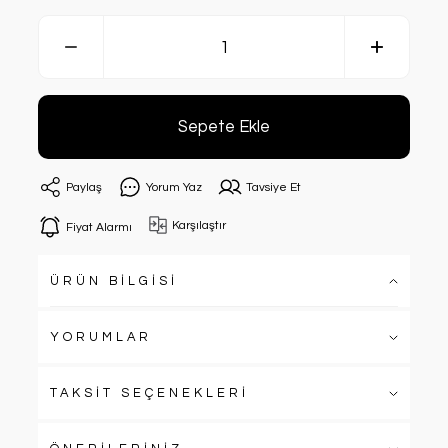
Sepete Ekle
Paylaş
Yorum Yaz
Tavsiye Et
Karşılaştır
Fiyat Alarmı
ÜRÜN BİLGİSİ
YORUMLAR
TAKSİT SEÇENEKLERİ