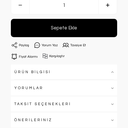
Sepete Ekle
Paylaş
Yorum Yaz
Tavsiye Et
Karşılaştır
Fiyat Alarmı
ÜRÜN BİLGİSİ
YORUMLAR
TAKSİT SEÇENEKLERİ
ÖNERİLERİNİZ