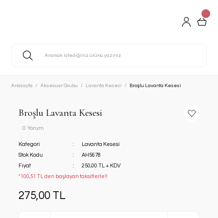
Anasayfa
Aksesuar Grubu
Lavanta Kesesi
Broşlu Lavanta Kesesi
Broşlu Lavanta Kesesi
0 Yorum
Kategori
Lavanta Kesesi
Stok Kodu
AH5678
Fiyat
250,00 TL + KDV
*100,51 TL den başlayan taksitlerle!!
275,00 TL